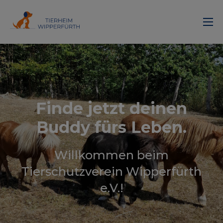
Finde jetzt deinen
Buddy fürs Leben.
Willkommen beim
Tierschutzverein Wipperfürth
e.V.!