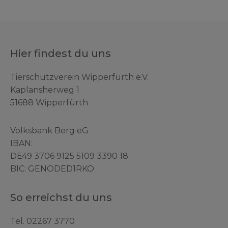
Hier findest du uns
Tierschutzverein Wipperfürth e.V.
Kaplansherweg 1
51688 Wipperfürth
Volksbank Berg eG
IBAN:
DE49 3706 9125 5109 3390 18
BIC: GENODED1RKO
So erreichst du uns
Tel.
02267 3770