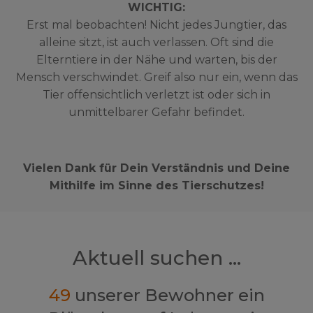
WICHTIG:
Erst mal beobachten! Nicht jedes Jungtier, das
alleine sitzt, ist auch verlassen. Oft sind die
Elterntiere in der Nähe und warten, bis der
Mensch verschwindet. Greif also nur ein, wenn das
Tier offensichtlich verletzt ist oder sich in
unmittelbarer Gefahr befindet.
Vielen Dank für Dein Verständnis und Deine
Mithilfe im Sinne des Tierschutzes!
Aktuell suchen ...
49
unserer Bewohner ein