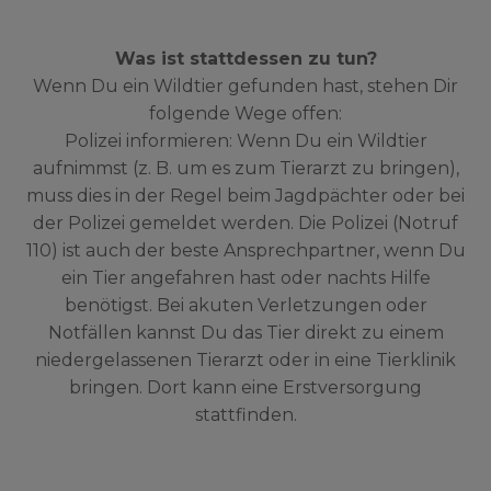
Was ist stattdessen zu tun?
Wenn Du ein Wildtier gefunden hast, stehen Dir
folgende Wege offen:
Polizei informieren: Wenn Du ein Wildtier
aufnimmst (z. B. um es zum Tierarzt zu bringen),
muss dies in der Regel beim Jagdpächter oder bei
der Polizei gemeldet werden. Die Polizei (Notruf
110) ist auch der beste Ansprechpartner, wenn Du
ein Tier angefahren hast oder nachts Hilfe
benötigst. Bei akuten Verletzungen oder
Notfällen kannst Du das Tier direkt zu einem
niedergelassenen Tierarzt oder in eine Tierklinik
bringen. Dort kann eine Erstversorgung
stattfinden.