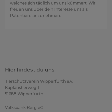
welches sich täglich um uns kümmert. Wir
freuen uns über dein Interesse uns als
Patentiere anzunehmen.
Hier findest du uns
Tierschutzverein Wipperfürth e.V.
Kaplansherweg 1
51688 Wipperfürth
Volksbank Berg eG