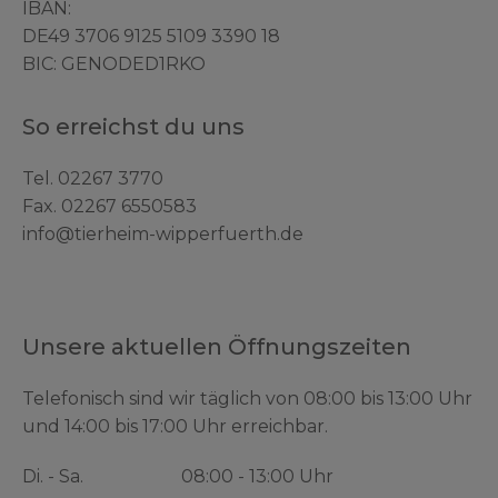
IBAN:
DE49 3706 9125 5109 3390 18
BIC: GENODED1RKO
So erreichst du uns
Tel.
02267 3770
Fax. 02267 6550583
info@tierheim-wipperfuerth.de
Unsere aktuellen Öffnungszeiten
Telefonisch sind wir täglich von 08:00 bis 13:00 Uhr
und 14:00 bis 17:00 Uhr erreichbar.
Di. - Sa.
08:00 - 13:00 Uhr