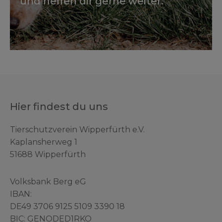
und helfen dir gerne weiter.
Hier findest du uns
Tierschutzverein Wipperfürth e.V.
Kaplansherweg 1
51688 Wipperfürth
Volksbank Berg eG
IBAN:
DE49 3706 9125 5109 3390 18
BIC: GENODED1RKO