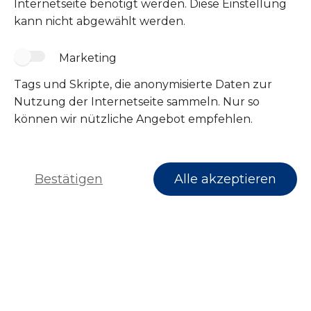
Internetseite benötigt werden. Diese Einstellung
kann nicht abgewählt werden.
Marketing
Tags und Skripte, die anonymisierte Daten zur
Folge uns
Nutzung der Internetseite sammeln. Nur so
können wir nützliche Angebot empfehlen.
Bestätigen
Alle akzeptieren
Impressum
Datenschutz
© 2026 Tierschutzverein Wipperfürth e.V.