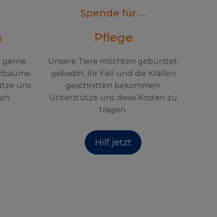
Spende für ...
g
Pflege
h gerne
Unsere Tiere möchten gebürstet,
tzbäume
gebadet, ihr Fell und die Krallen
ütze uns
geschnitten bekommen.
en.
Unterstütze uns diese Kosten zu
tragen.
Hilf jetzt