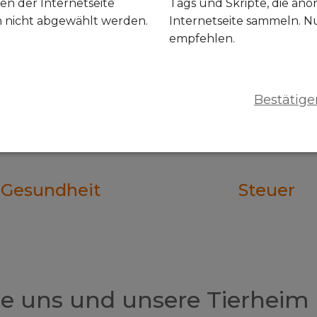
en der Internetseite
Tags und Skripte, die an
n nicht abgewählt werden.
Internetseite sammeln. N
empfehlen.
Bestätige
Gesundheit
Steuer
ze uns und unsere Tierheim