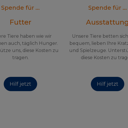
Spende für ...
Spende für ...
Futter
Ausstattun
re Tiere haben wie wir
Unsere Tiere betten sic
en auch, täglich Hunger.
bequem, lieben Ihre Kra
ütze uns, diese Kosten zu
und Spielzeuge. Unterst
tragen.
diese Kosten zu trag
Hilf jetzt
Hilf jetzt