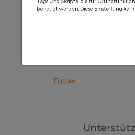
Tags und Skripte, die für Grundfunktion
benötigt werden. Diese Einstellung kan
Futter
Unterstüt