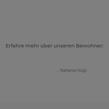
Erfahre mehr über unseren Bewohner:
... Näheres folgt.