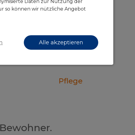
onymisierte Daten zur Nutzung der
ur so können wir nützliche Angebot
n
Alle akzeptieren
Pflege
 Bewohner.