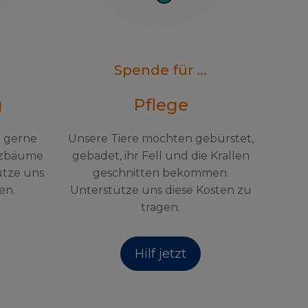
Spende für ...
g
Pflege
h gerne
Unsere Tiere möchten gebürstet,
tzbäume
gebadet, ihr Fell und die Krallen
ütze uns
geschnitten bekommen.
en.
Unterstütze uns diese Kosten zu
tragen.
Hilf jetzt