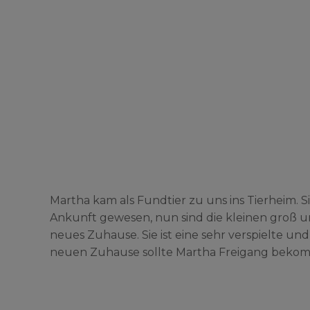
Martha kam als Fundtier zu uns ins Tierheim. S
Ankunft gewesen, nun sind die kleinen groß und
neues Zuhause. Sie ist eine sehr verspielte un
neuen Zuhause sollte Martha Freigang beko