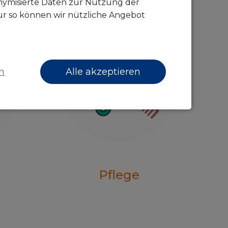
onymisierte Daten zur Nutzung der
ur so können wir nützliche Angebot
n
Alle akzeptieren
Pflege