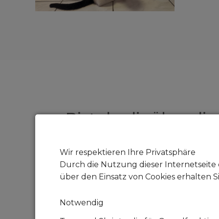
Bist du dir über di
Neben Zeit, Liebe und Pfle
Wir respektieren Ihre Privatsphäre
Durch die Nutzung dieser Internetseite 
über den Einsatz von Cookies erhalten S
Für eine Katze wie Martha m
Notwendig