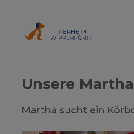
Unsere Martha
Martha sucht ein Körbc