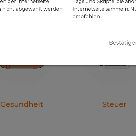
en der Internetseite
Tags und Skripte, die an
n nicht abgewählt werden.
Internetseite sammeln. N
empfehlen.
Bestätige
Gesundheit
Steuer