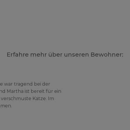
Erfahre mehr über unseren Bewohner:
ie war tragend bei der
 Martha ist bereit für ein
d verschmuste Katze. Im
mmen.