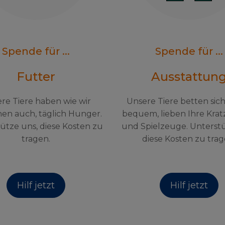
Spende für ...
Spende für ...
Futter
Ausstattun
re Tiere haben wie wir
Unsere Tiere betten sic
en auch, täglich Hunger.
bequem, lieben Ihre Kra
ütze uns, diese Kosten zu
und Spielzeuge. Unterst
tragen.
diese Kosten zu trag
Hilf jetzt
Hilf jetzt