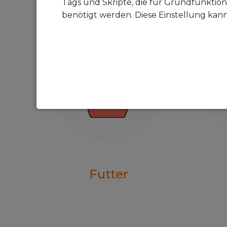
Tags und Skripte, die für Grundfunktion
benötigt werden. Diese Einstellung kan
Futter