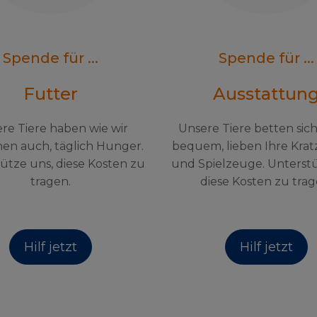
Spende für ...
Spende für ...
Futter
Ausstattun
re Tiere haben wie wir
Unsere Tiere betten sic
en auch, täglich Hunger.
bequem, lieben Ihre Kra
ütze uns, diese Kosten zu
und Spielzeuge. Unterst
tragen.
diese Kosten zu trag
Hilf jetzt
Hilf jetzt