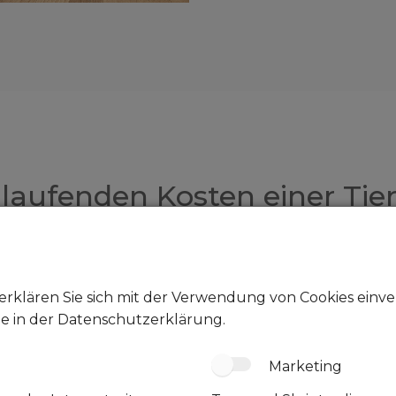
e laufenden Kosten einer Ti
ge benötigt deine Fellnase auch viel
bezahlen sind.
erklären Sie sich mit der Verwendung von Cookies einver
usst du mit wiederkehrenden Kosten für d
ie in der Datenschutzerklärung.
Marketing