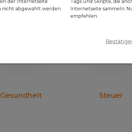
en der Internetseite
Tags und Skripte, die an
n nicht abgewählt werden.
Internetseite sammeln. N
empfehlen.
Bestätige
Gesundheit
Steuer