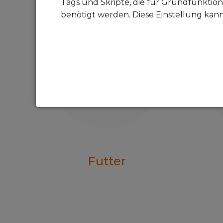
Tags und Skripte, die für Grundfunktion
benötigt werden. Diese Einstellung kan
Futter