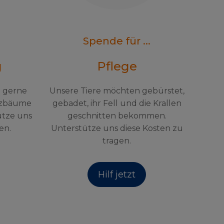
Spende für ...
g
Pflege
h gerne
Unsere Tiere möchten gebürstet,
tzbäume
gebadet, ihr Fell und die Krallen
ütze uns
geschnitten bekommen.
en.
Unterstütze uns diese Kosten zu
tragen.
Hilf jetzt