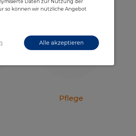
onymisierte Daten zur Nutzung der
ur so können wir nützliche Angebot
n
Alle akzeptieren
Pflege