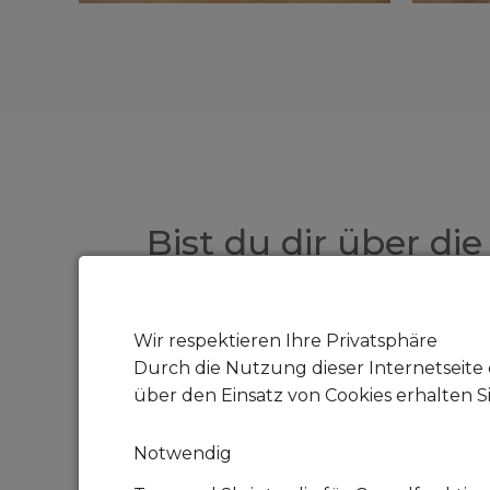
Bist du dir über di
Neben Zeit, Liebe und Pfle
Wir respektieren Ihre Privatsphäre
Durch die Nutzung dieser Internetseite 
Für eine Katze wie Cookie m
über den Einsatz von Cookies erhalten S
Notwendig