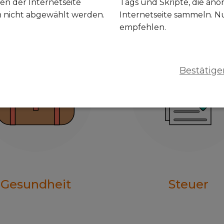
en der Internetseite
Tags und Skripte, die an
n nicht abgewählt werden.
Internetseite sammeln. N
empfehlen.
Bestätige
Gesundheit
Steuer