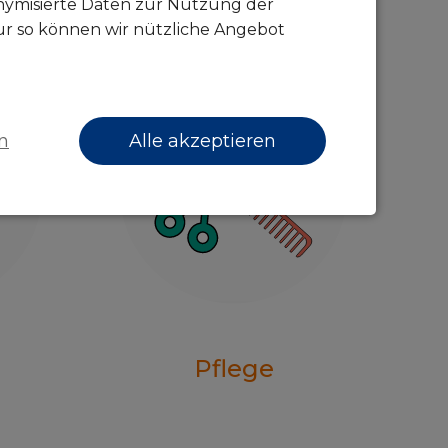
onymisierte Daten zur Nutzung der
ur so können wir nützliche Angebot
n
Alle akzeptieren
Pflege