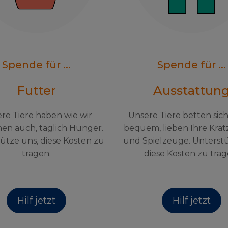
Spende für ...
Spende für ...
Futter
Ausstattun
re Tiere haben wie wir
Unsere Tiere betten sic
en auch, täglich Hunger.
bequem, lieben Ihre Kra
ütze uns, diese Kosten zu
und Spielzeuge. Unterst
tragen.
diese Kosten zu trag
Hilf jetzt
Hilf jetzt