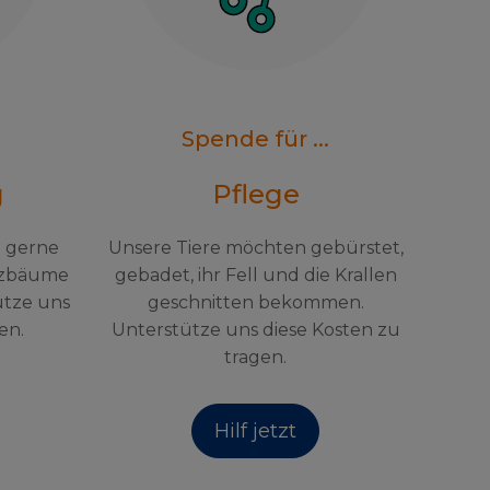
Spende für ...
g
Pflege
h gerne
Unsere Tiere möchten gebürstet,
tzbäume
gebadet, ihr Fell und die Krallen
ütze uns
geschnitten bekommen.
en.
Unterstütze uns diese Kosten zu
tragen.
Hilf jetzt