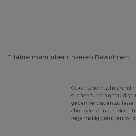
Erfahre mehr über unseren Bewohner:
Oskar ist sehr scheu und 
suchen für ihn geduldige 
geben vertrauen zu fasse
abgeben, wenn er einen tr
regelmäßig gefüttert wird