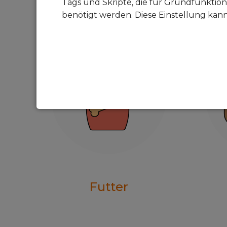
Tags und Skripte, die für Grundfunktion
benötigt werden. Diese Einstellung kan
Futter