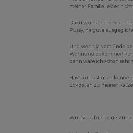
meiner Familie leider nicht
Dazu wünsche ich mir eine
Pussy, ne gute ausgeglic
Und wenn ich am Ende des
Wohnung bekommen könnte
dann wäre ich schon sehr 
Hast du Lust mich kennen
Eckdaten zu meiner Katzen
Wünsche fürs neue Zuhau