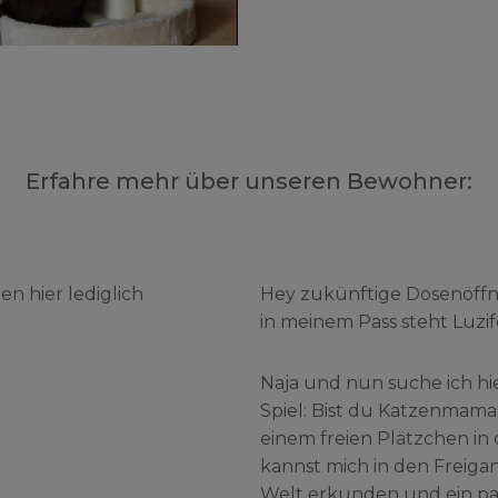
Erfahre mehr über unseren Bewohner:
ten hier lediglich
Hey zukünftige Dosenöffner
in meinem Pass steht Luzifer
Naja und nun suche ich hi
Spiel: Bist du Katzenmama
einem freien Plätzchen i
kannst mich in den Freigan
Welt erkunden und ein paa