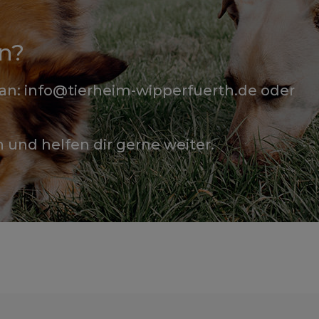
n?
 an: info@tierheim-wipperfuerth.de oder
n und helfen dir gerne weiter.