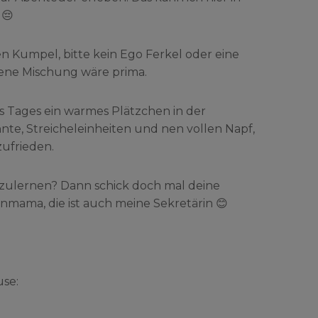
 😔
n Kumpel, bitte kein Ego Ferkel oder eine
hene Mischung wäre prima.
 Tages ein warmes Plätzchen in der
, Streicheleinheiten und nen vollen Napf,
zufrieden.
zulernen? Dann schick doch mal deine
mama, die ist auch meine Sekretärin 😊
se: