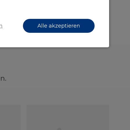
n
Alle akzeptieren
n.