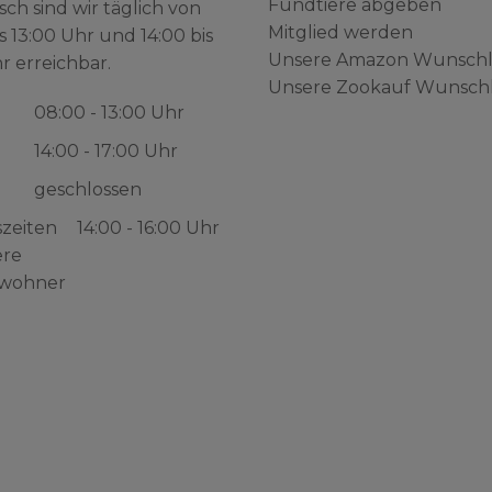
Fundtiere abgeben
sch sind wir täglich von
Mitglied werden
s 13:00 Uhr und 14:00 bis
Unsere Amazon Wunschl
r erreichbar.
Unsere Zookauf Wunschl
08:00 - 13:00 Uhr
14:00 - 17:00 Uhr
geschlossen
zeiten
14:00 - 16:00 Uhr
ere
wohner