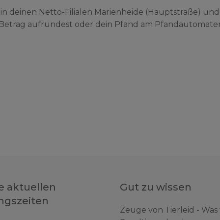
 in deinen Netto-Filialen Marienheide (Hauptstraße) und
t Betrag aufrundest oder dein Pfand am Pfandautomate
e aktuellen
Gut zu wissen
ngszeiten
Zeuge von Tierleid - Was