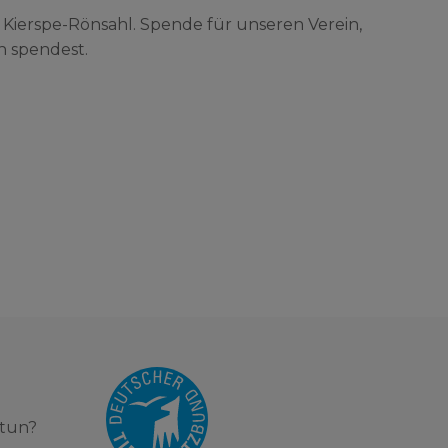
 Kierspe-Rönsahl. Spende für unseren Verein,
n spendest.
 tun?